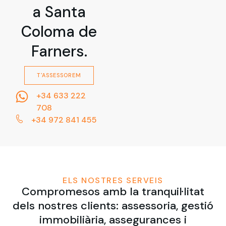
a Santa
Coloma de
Farners.
T'ASSESSOREM
+34 633 222
708
+34 972 841 455
ELS NOSTRES SERVEIS
Compromesos amb la tranquil·litat
dels nostres clients: assessoria, gestió
immobiliària, assegurances i