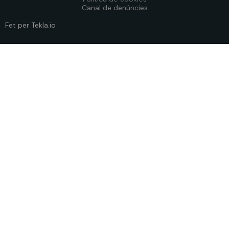
Canal de denúncies
Fet per Tekla.io