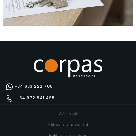
+34 633 222 708
+34 972 841 455
Avís legal
Política de privacitat
Politica de cookies