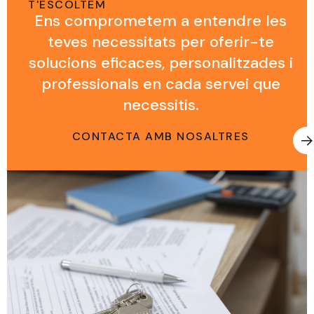
T'ESCOLTEM
Ens comprometem a entendre les
teves necessitats per oferir-te
solucions eficaces, personalitzades i
professionals en cada servei que
necessitis.
CONTACTA AMB NOSALTRES